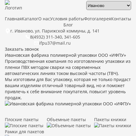
Главная
Каталог
О нас
Условия работы
Фотогалерея
Контакты
Блог
г. Иваново, ул. Парижской коммуны, д. 141
8(4932) 311-340
,
341-605
ifpu37@mail.ru
Заказать звонок
Ивановская фабрика полимерной упаковки ООО «ИФПУ»
Производственная компания по изготовлению упаковки из
пленки ПВХ методом сварки на современных
автоматических линиях током высокой частоты (ТВЧ).
Мы изготовим для Вас упаковку, которая не только придаст
вашим изделиям отличный товарный вид, но и поможет
привлечь к себе внимание покупателя, повысит уровень
продаж.
Плоские пакеты
Объемные пакеты
Пакеты книжки
Рамки для пакетов